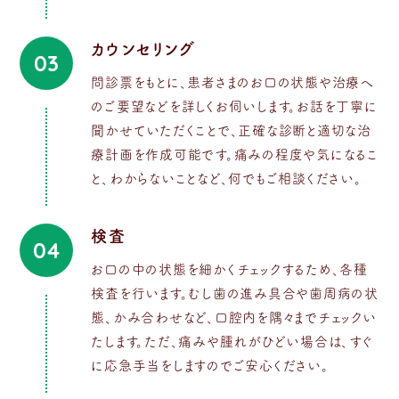
カウンセリング
03
問診票をもとに、患者さまのお口の状態や治療へ
のご要望などを詳しくお伺いします。お話を丁寧に
聞かせていただくことで、正確な診断と適切な治
療計画を作成可能です。痛みの程度や気になるこ
と、わからないことなど、何でもご相談ください。
検査
04
お口の中の状態を細かくチェックするため、各種
検査を行います。むし歯の進み具合や歯周病の状
態、かみ合わせなど、口腔内を隅々までチェックい
たします。ただ、痛みや腫れがひどい場合は、すぐ
に応急手当をしますのでご安心ください。