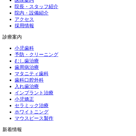
医院案内
院長・スタッフ紹介
院内・設備紹介
アクセス
採用情報
診療案内
小児歯科
予防・クリーニング
むし歯治療
歯周病治療
マタニティ歯科
歯科口腔外科
入れ歯治療
インプラント治療
小児矯正
セラミック治療
ホワイトニング
マウスピース製作
新着情報