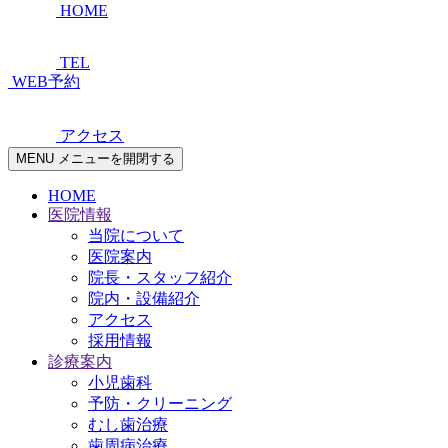
HOME
TEL
WEB予約
アクセス
MENU
メニューを開閉する
HOME
医院情報
当院について
医院案内
院長・スタッフ紹介
院内・設備紹介
アクセス
採用情報
診療案内
小児歯科
予防・クリーニング
むし歯治療
歯周病治療