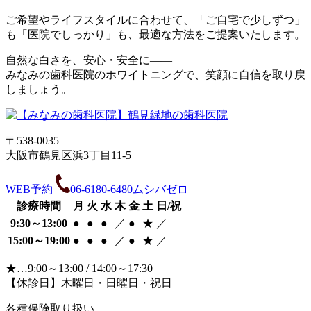
ご希望やライフスタイルに合わせて、「ご自宅で少しずつ」
も「医院でしっかり」も、最適な方法をご提案いたします。
自然な白さを、安心・安全に――
みなみの歯科医院のホワイトニングで、笑顔に自信を取り戻
しましょう。
〒538-0035
大阪市鶴見区浜3丁目11-5
WEB予約
06-6180-6480
ムシバゼロ
診療時間
月
火
水
木
金
土
日/祝
9:30～13:00
●
●
●
／
●
★
／
15:00～19:00
●
●
●
／
●
★
／
★
…9:00～13:00 / 14:00～17:30
【休診日】木曜日・日曜日・祝日
各種保険取り扱い