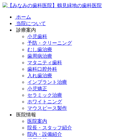
ホーム
当院について
診療案内
小児歯科
予防・クリーニング
むし歯治療
歯周病治療
マタニティ歯科
歯科口腔外科
入れ歯治療
インプラント治療
小児矯正
セラミック治療
ホワイトニング
マウスピース製作
医院情報
医院案内
院長・スタッフ紹介
院内・設備紹介