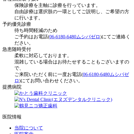
保険診療を主軸に診療を行っています。
自由診療は選択肢の一環としてご説明し、ご希望の方
に行います。
予約優先診療
待ち時間軽減のため
ご予約はお電話(
06-6180-6480
ムシバゼロ
)にてご連絡く
ださい。
急患随時受付
柔軟に対応しております。
混雑している場合はお待たせすることもございますの
で、
ご来院いただく前に一度お電話(
06-6180-6480
ムシバゼ
ロ
)にてお問い合わせください。
提携病院
医院情報
当院について