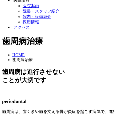
医院情報
医院案内
院長・スタッフ紹介
院内・設備紹介
採用情報
アクセス
歯周病治療
HOME
歯周病治療
歯周病は進行させない
ことが大切です
periodontal
歯周病は、歯ぐきや歯を支える骨が炎症を起こす病気で、進