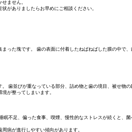
かせません。
症状がありましたらお早めにご相談ください。
まった塊です。 歯の表面に付着したねばねばした膜の中で、
す。 歯並びが重なっている部分、詰め物と歯の境目、被せ物の
環境が整ってしまいます。
 睡眠不足、偏った食事、喫煙、慢性的なストレスが続くと、菌
歯周病が進行しやすい傾向があります。