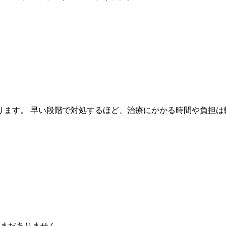
ります。 早い段階で対処するほど、治療にかかる時間や負担は
まだありません。