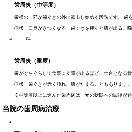
歯周炎（中等度）
歯根の一部が歯ぐきの外に露出し始める段階です。 歯
症状
：口臭がきつくなる、歯ぐきを押すと膿が出る、噛
04
歯周炎（重度）
歯がぐらぐらして食事に支障が出るほど、土台となる骨
症状
：歯ぐきが赤く腫れ、膿がたまることもあります。
※中等度以上に進んだ歯周病は、元の状態への回復が難
当院の歯周病治療