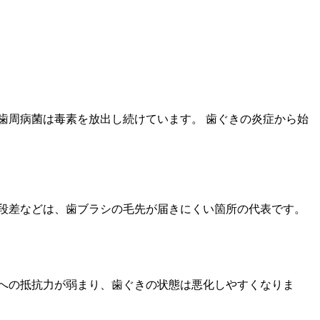
歯周病菌は毒素を放出し続けています。 歯ぐきの炎症から始
段差などは、歯ブラシの毛先が届きにくい箇所の代表です。
への抵抗力が弱まり、歯ぐきの状態は悪化しやすくなりま