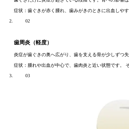
症状
：歯ぐきが赤く腫れ、歯みがきのときに出血しやす
02
歯周炎（軽度）
炎症が歯ぐきの奥へ広がり、歯を支える骨が少しずつ失
症状
：腫れや出血が中心で、歯肉炎と近い状態です。 
03