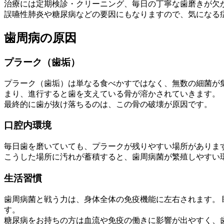
治療には定期検診・クリーニング、毎日の丁寧な歯磨きが欠
誤嚥性肺炎や糖尿病などの要因にもなりますので、気になる
歯周病の原因
プラーク（歯垢）
プラーク（歯垢）は単なる食べかすではなく、無数の細菌が集
まり、進行すると歯を支えている骨が溶かされていきます。
最終的に歯が抜け落ちるのは、この骨の破壊が原因です。
口腔内環境
毎日歯を磨いていても、プラークが残りやすい場所がありま
こうした場所に汚れが蓄積すると、歯周病菌が繁殖しやすい
生活習慣
歯周病菌と戦う力は、身体全体の免疫機能に左右されます。
す。
糖尿病をお持ちの方は血流や免疫の働きに影響が出やすく、