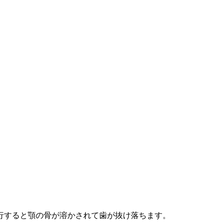
行すると顎の骨が溶かされて歯が抜け落ちます。