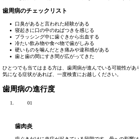
歯周病のチェックリスト
口臭があると言われた経験がある
寝起きに口の中のねばつきを感じる
ブラッシング中に歯ぐきから出血する
冷たい飲み物や食べ物で歯がしみる
硬いものを噛んだとき痛みや違和感がある
歯と歯の間にすき間が広がってきた
ひとつでも当てはまる方は、歯周病が進んでいる可能性があ
気になる症状があれば、一度検査にお越しください。
歯周病の進行度
01
歯肉炎
歯ぐきだけに炎症が起きている段階です。骨への影響は