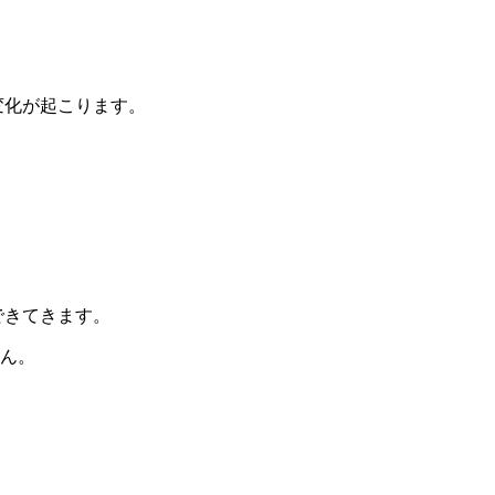
変化が起こります。
できてきます。
ん。